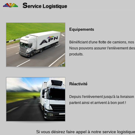
S
ervice Logistique
Equipements
Bénéficiant d'une flotte de camions, nos
Nous pouvons assurer l'enlèvement des 
produits.
Réactivité
Depuis l'enlèvement jusqu'à la livraiso
partent ainsi et arrivent à bon port !
Si vous désirez faire appel à notre service logistiqu